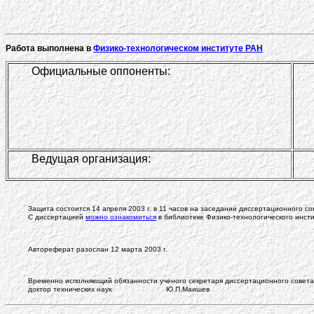
Работа выполнена в
Физико-технологическом институте РАН
Официальные оппоненты:
Ведущая организация:
Защита состоится 14 апреля 2003 г. в 11 часов на заседании диссертационного сов
С диссертацией
можно ознакомиться
в библиотеке Физико-технологического инсти
Автореферат разослан 12 марта 2003 г.
Временно исполняющий обязанности ученого секретаря диссертационного совета
доктор технических наук Ю.П.Маишев